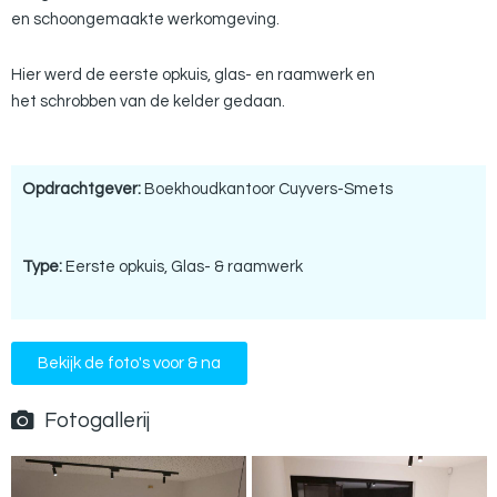
en schoongemaakte werkomgeving.
Hier werd de eerste opkuis, glas- en raamwerk en
het schrobben van de kelder gedaan.
Opdrachtgever:
Boekhoudkantoor Cuyvers-Smets
Type:
Eerste opkuis
,
Glas- & raamwerk
Bekijk de foto's voor & na
Fotogallerij