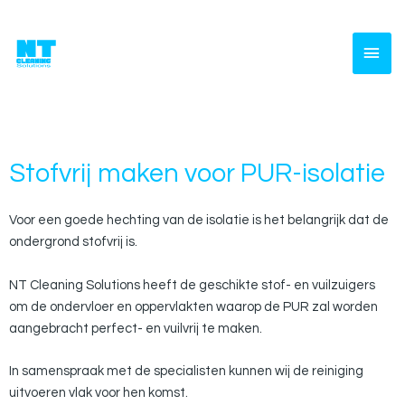
Ga
naar
HOO
de
inhoud
Stofvrij maken voor PUR-isolatie
Voor een goede hechting van de isolatie is het belangrijk dat de
ondergrond stofvrij is.
NT Cleaning Solutions heeft de geschikte stof- en vuilzuigers
om de ondervloer en oppervlakten waarop de PUR zal worden
aangebracht perfect- en vuilvrij te maken.
In samenspraak met de specialisten kunnen wij de reiniging
uitvoeren vlak voor hen komst.